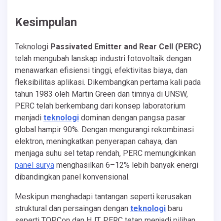
Kesimpulan
Teknologi
Passivated Emitter and Rear Cell (PERC)
telah mengubah lanskap industri fotovoltaik dengan
menawarkan efisiensi tinggi, efektivitas biaya, dan
fleksibilitas aplikasi. Dikembangkan pertama kali pada
tahun 1983 oleh Martin Green dan timnya di UNSW,
PERC telah berkembang dari konsep laboratorium
menjadi
teknologi
dominan dengan pangsa pasar
global hampir 90%. Dengan mengurangi rekombinasi
elektron, meningkatkan penyerapan cahaya, dan
menjaga suhu sel tetap rendah, PERC memungkinkan
panel surya
menghasilkan 6–12% lebih banyak energi
dibandingkan panel konvensional.
Meskipun menghadapi tantangan seperti kerusakan
struktural dan persaingan dengan
teknologi
baru
seperti TOPCon dan HJT, PERC tetap menjadi pilihan