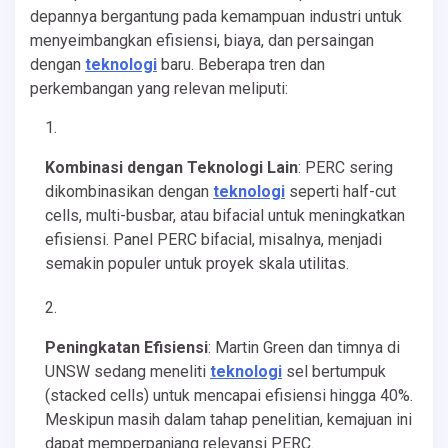
depannya bergantung pada kemampuan industri untuk
menyeimbangkan efisiensi, biaya, dan persaingan
dengan
teknologi
baru. Beberapa tren dan
perkembangan yang relevan meliputi:
Kombinasi dengan Teknologi Lain
: PERC sering
dikombinasikan dengan
teknologi
seperti half-cut
cells, multi-busbar, atau bifacial untuk meningkatkan
efisiensi. Panel PERC bifacial, misalnya, menjadi
semakin populer untuk proyek skala utilitas.
Peningkatan Efisiensi
: Martin Green dan timnya di
UNSW sedang meneliti
teknologi
sel bertumpuk
(stacked cells) untuk mencapai efisiensi hingga 40%.
Meskipun masih dalam tahap penelitian, kemajuan ini
dapat memperpanjang relevansi PERC.