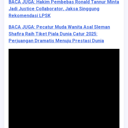
BACA JUGA: Hakim Pembebas Ronald Tannur Minta
Jadi Justice Collaborator, Jaksa Singgung
Rekomendasi LPSK
BACA JUGA: Pecatur Muda Wanita Asal Sleman
Shafira Raih Tiket Piala Dunia Catur 2025:
Perjuangan Dramatis Menuju Prestasi Dunia