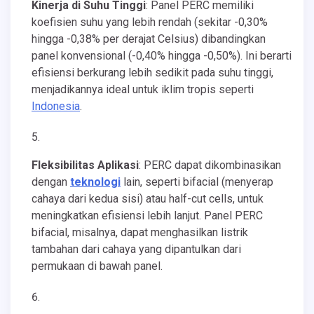
Kinerja di Suhu Tinggi
: Panel PERC memiliki
koefisien suhu yang lebih rendah (sekitar -0,30%
hingga -0,38% per derajat Celsius) dibandingkan
panel konvensional (-0,40% hingga -0,50%). Ini berarti
efisiensi berkurang lebih sedikit pada suhu tinggi,
menjadikannya ideal untuk iklim tropis seperti
Indonesia
.
Fleksibilitas Aplikasi
: PERC dapat dikombinasikan
dengan
teknologi
lain, seperti bifacial (menyerap
cahaya dari kedua sisi) atau half-cut cells, untuk
meningkatkan efisiensi lebih lanjut. Panel PERC
bifacial, misalnya, dapat menghasilkan listrik
tambahan dari cahaya yang dipantulkan dari
permukaan di bawah panel.