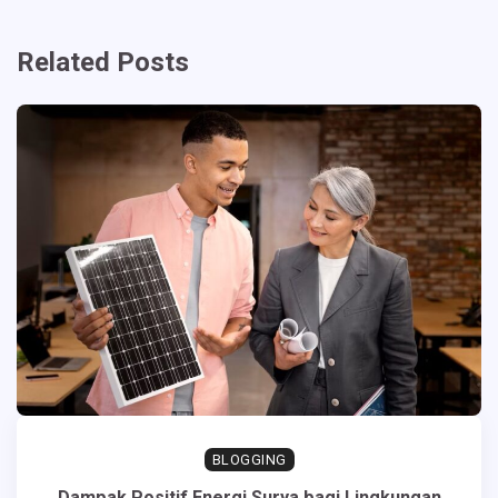
Related Posts
BLOGGING
Dampak Positif Energi Surya bagi Lingkungan