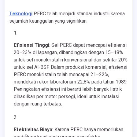
Teknologi
PERC telah menjadi standar industri karena
sejumlah keunggulan yang signifikan:
Efisiensi Tinggi
: Sel PERC dapat mencapai efisiensi
20–23% di lapangan, dibandingkan dengan 15–18%
untuk sel monokristalin konvensional dan sekitar 20%
untuk sel Al-BSF. Dalam produksi komersial, efisiensi
PERC monokristalin telah mencapai 21–22%,
mendekati rekor laboratorium 22,8% pada tahun 1989.
Peningkatan efisiensi ini berarti lebih banyak listrik
dihasilkan per meter persegi, ideal untuk instalasi
dengan ruang terbatas.
Efektivitas Biaya
: Karena PERC hanya memerlukan
modifikasi kecil pada proses manufaktur