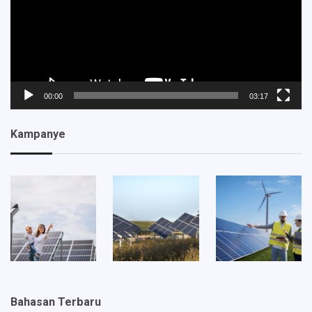
00:00
03:17
Kampanye
Bahasan Terbaru