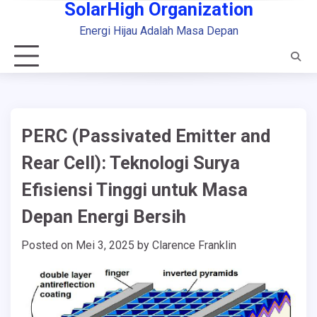
SolarHigh Organization
Skip
to
Energi Hijau Adalah Masa Depan
content
PERC (Passivated Emitter and
Rear Cell): Teknologi Surya
Efisiensi Tinggi untuk Masa
Depan Energi Bersih
Posted on
Mei 3, 2025
by
Clarence Franklin