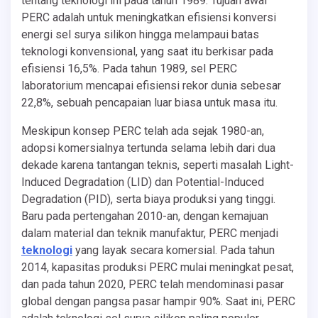
tentang teknologi ini pada tahun 1989. Tujuan awal
PERC adalah untuk meningkatkan efisiensi konversi
energi sel surya silikon hingga melampaui batas
teknologi konvensional, yang saat itu berkisar pada
efisiensi 16,5%. Pada tahun 1989, sel PERC
laboratorium mencapai efisiensi rekor dunia sebesar
22,8%, sebuah pencapaian luar biasa untuk masa itu.
Meskipun konsep PERC telah ada sejak 1980-an,
adopsi komersialnya tertunda selama lebih dari dua
dekade karena tantangan teknis, seperti masalah Light-
Induced Degradation (LID) dan Potential-Induced
Degradation (PID), serta biaya produksi yang tinggi.
Baru pada pertengahan 2010-an, dengan kemajuan
dalam material dan teknik manufaktur, PERC menjadi
teknologi
yang layak secara komersial. Pada tahun
2014, kapasitas produksi PERC mulai meningkat pesat,
dan pada tahun 2020, PERC telah mendominasi pasar
global dengan pangsa pasar hampir 90%. Saat ini, PERC