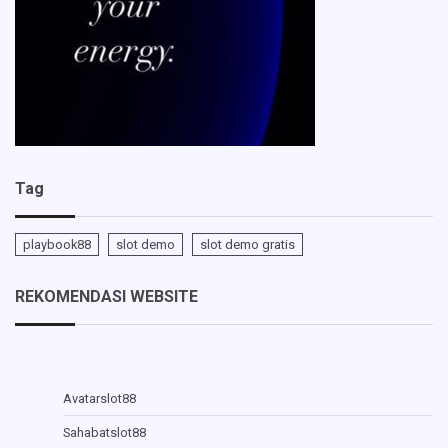
Tag
playbook88
slot demo
slot demo gratis
REKOMENDASI WEBSITE
Avatarslot88
Sahabatslot88