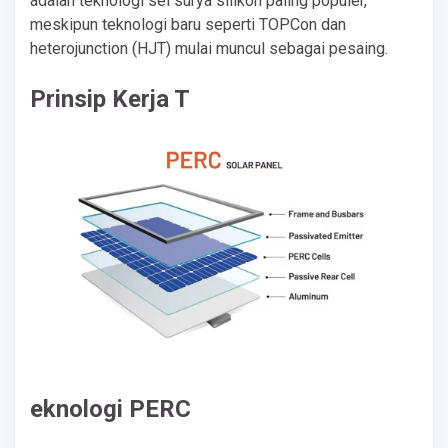
adalah teknologi sel surya silikon paling populer,
meskipun teknologi baru seperti TOPCon dan
heterojunction (HJT) mulai muncul sebagai pesaing.
Prinsip Kerja T
eknologi PERC