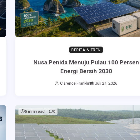
BERITA & TREN
Nusa Penida Menuju Pulau 100 Persen
Energi Bersih 2030
Clarence Franklin
Juli 21, 2026
5 min read
0