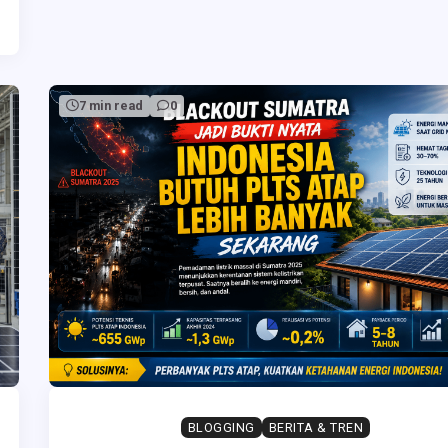
7 min read
0
BLOGGING
BERITA & TREN