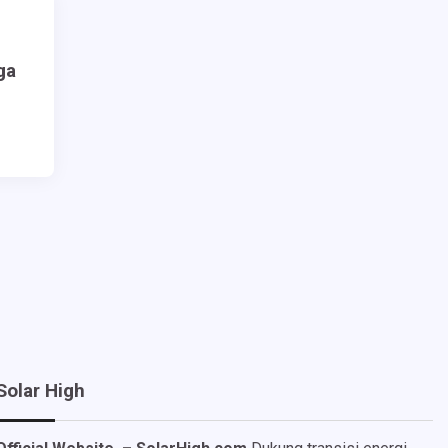
ga
Solar High