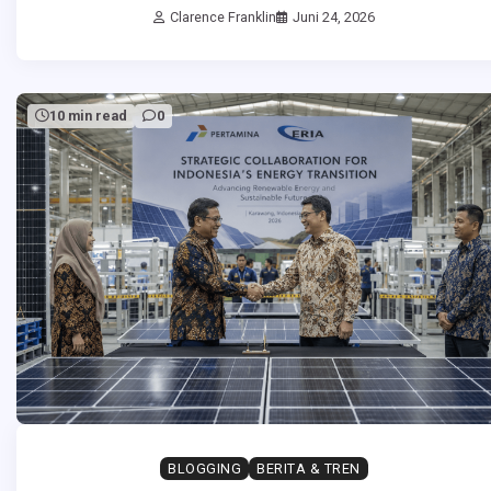
Clarence Franklin
Juni 24, 2026
10 min read
0
BLOGGING
BERITA & TREN