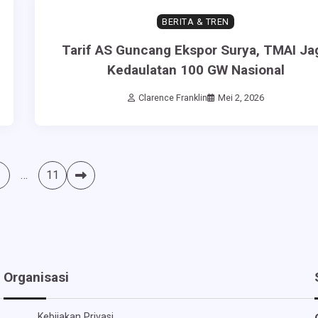
BERITA & TREN
Tarif AS Guncang Ekspor Surya, TMAI Ja
Kedaulatan 100 GW Nasional
Clarence Franklin
Mei 2, 2026
…
11
Organisasi
Kebijakan Privasi