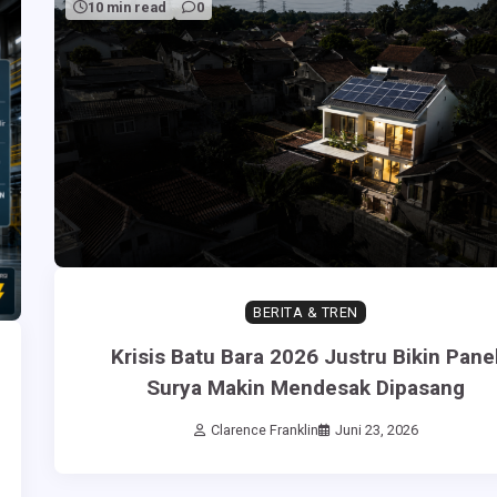
10 min read
0
BERITA & TREN
Krisis Batu Bara 2026 Justru Bikin Pane
Surya Makin Mendesak Dipasang
Clarence Franklin
Juni 23, 2026