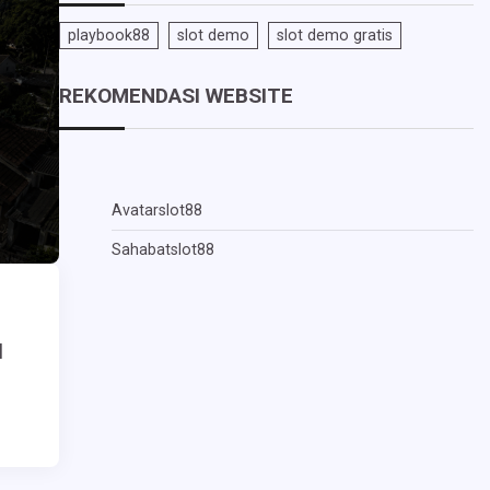
playbook88
slot demo
slot demo gratis
REKOMENDASI WEBSITE
Avatarslot88
Sahabatslot88
l