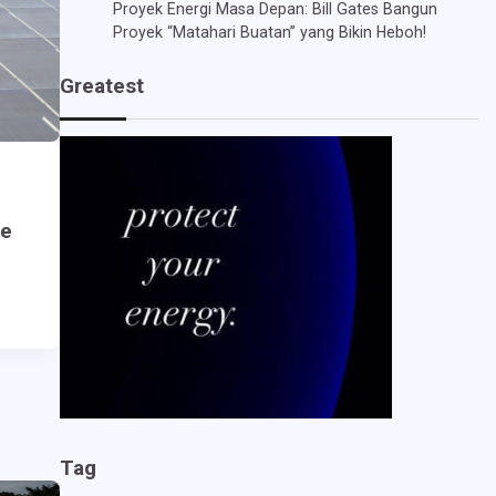
Proyek Energi Masa Depan: Bill Gates Bangun
Proyek “Matahari Buatan” yang Bikin Heboh!
Greatest
ke
Tag