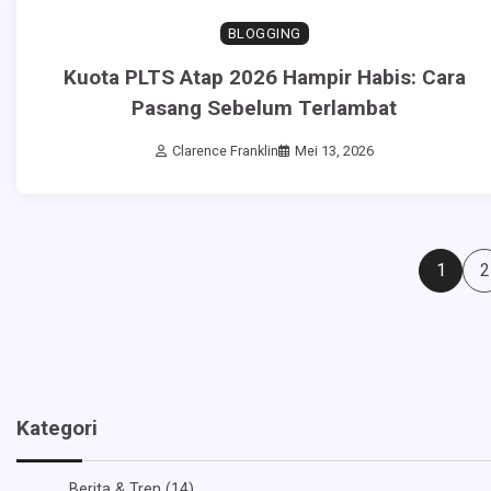
BLOGGING
Kuota PLTS Atap 2026 Hampir Habis: Cara
Pasang Sebelum Terlambat
Clarence Franklin
Mei 13, 2026
Paginasi
1
2
pos
Kategori
Berita & Tren
(14)