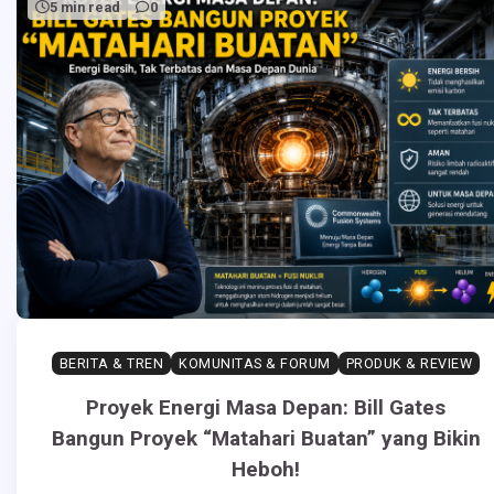
5 min read
0
BERITA & TREN
KOMUNITAS & FORUM
PRODUK & REVIEW
Proyek Energi Masa Depan: Bill Gates
Bangun Proyek “Matahari Buatan” yang Bikin
Heboh!