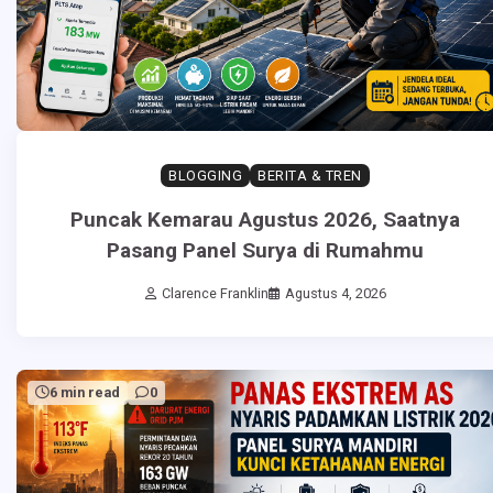
BLOGGING
BERITA & TREN
Puncak Kemarau Agustus 2026, Saatnya
Pasang Panel Surya di Rumahmu
Clarence Franklin
Agustus 4, 2026
6 min read
0