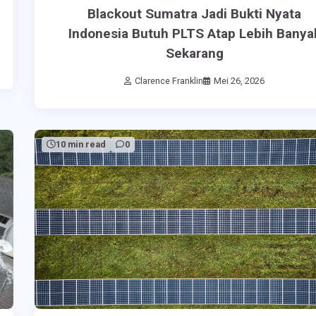
Blackout Sumatra Jadi Bukti Nyata
Indonesia Butuh PLTS Atap Lebih Banya
Sekarang
Clarence Franklin
Mei 26, 2026
10 min read
0