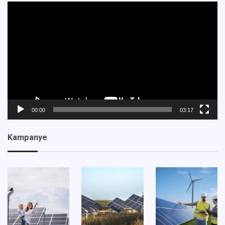
Pemutar
Video
00:00
03:17
Kampanye