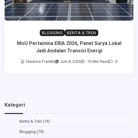
BLOGGING
BERITA & TREN
MoU Pertamina ERIA 2026, Panel Surya Lokal
Jadi Andalan Transisi Energi
Clarence Franklin
Juni 8, 2026
10 Min Read
0
Kategori
Berita & Tren
(14)
Blogging
(79)