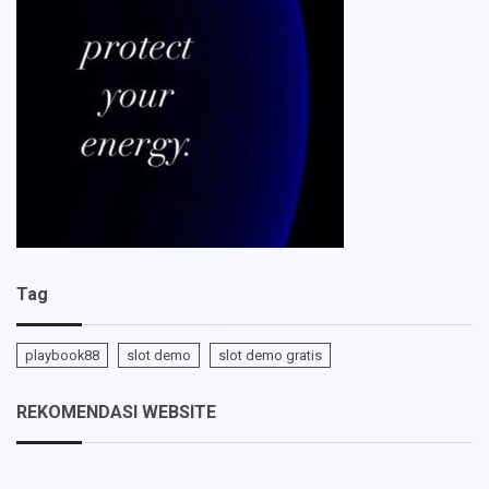
Tag
playbook88
slot demo
slot demo gratis
REKOMENDASI WEBSITE