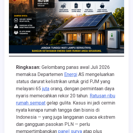
Ringkasan:
Gelombang panas awal Juli 2026
memaksa Departemen
Energi
AS mengeluarkan
status darurat kelistrikan untuk grid PJM yang
melayani 65
juta
orang, dengan permintaan daya
nyaris memecahkan rekor 20 tahun.
Ratusan ribu
rumah sempat
gelap gulita. Kasus ini jadi cermin
nyata kenapa rumah tangga dan bisnis di
Indonesia — yang juga langganan cuaca ekstrem
dan gangguan pasokan PLN — perlu
mempertimbangkan
panel
surya
atap plus