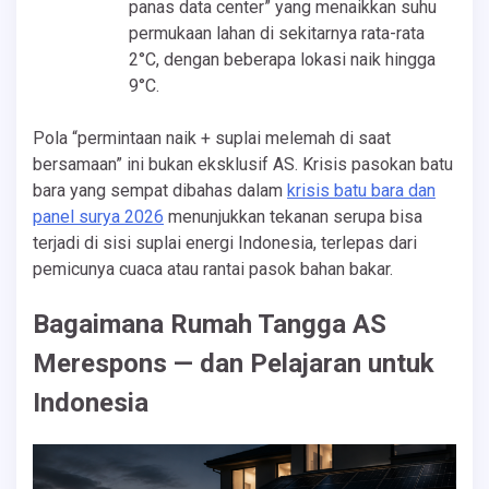
panas data center” yang menaikkan suhu
permukaan lahan di sekitarnya rata-rata
2°C, dengan beberapa lokasi naik hingga
9°C.
Pola “permintaan naik + suplai melemah di saat
bersamaan” ini bukan eksklusif AS. Krisis pasokan batu
bara yang sempat dibahas dalam
krisis batu bara dan
panel surya 2026
menunjukkan tekanan serupa bisa
terjadi di sisi suplai energi Indonesia, terlepas dari
pemicunya cuaca atau rantai pasok bahan bakar.
Bagaimana Rumah Tangga AS
Merespons — dan Pelajaran untuk
Indonesia