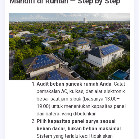
Mandiri di Rumah — Step by Step
Audit beban puncak rumah Anda.
Catat
pemakaian AC, kulkas, dan alat elektronik
besar saat jam sibuk (biasanya 13.00–
19.00) untuk menentukan kapasitas panel
dan baterai yang dibutuhkan.
Pilih kapasitas panel surya sesuai
beban dasar, bukan beban maksimal.
Sistem yang terlalu kecil tidak akan