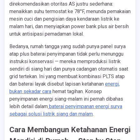
direkomendasikan otoritas AS justru sederhana:
menaikkan suhu termostat ke 78°F, menunda pemakaian
mesin cuci dan pengisian daya kendaraan listrik ke
malam hari, dan menyiapkan power bank plus air bersih
untuk antisipasi pemadaman lokal.
Bedanya, rumah tangga yang sudah punya panel surya
atap plus baterai penyimpanan tidak perlu menunggu
instruksi konservasi — mereka memproduksi listrik
sendiri di siang hari dan punya cadangan otomatis saat
grid tertekan. Ini yang membuat kombinasi PLTS atap
dan baterai layak disebut lapisan ketahanan
energi,
bukan sekadar cara
hemat tagihan. Konsep
penyimpanan energi siang-malam ini pernah dibahas
lebih detail dalam
baterai penyimpanan energi surya
sebagai solusi listrik siang dan malam
.
Cara Membangun Ketahanan Energi