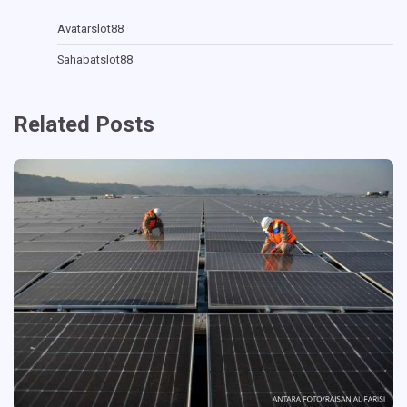
Avatarslot88
Sahabatslot88
Related Posts