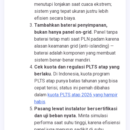
menutupi lonjakan saat cuaca ekstrem;
sistem yang tepat ukuran justru lebih
efisien secara biaya.
Tambahkan baterai penyimpanan,
bukan hanya panel on-grid.
Panel tanpa
baterai tetap mati saat PLN padam karena
alasan keamanan grid (anti-islanding) —
baterai adalah komponen yang membuat
sistem benar-benar mandiri.
Cek kuota dan regulasi PLTS atap yang
berlaku.
Di Indonesia, kuota program
PLTS atap punya batas tahunan yang bisa
cepat terisi; status ini pernah dibahas
dalam
kuota PLTS atap 2026 yang hampir
habis
.
Pasang lewat instalator bersertifikasi
dan uji beban nyata.
Minta simulasi
performa saat suhu tinggi, karena efisiensi
panel juga menurun sedikit di suhu