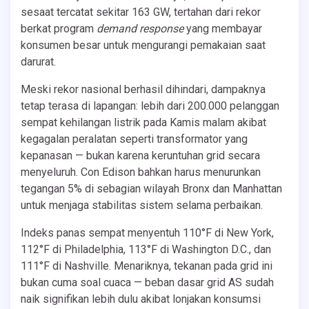
sesaat tercatat sekitar 163 GW, tertahan dari rekor
berkat program
demand response
yang membayar
konsumen besar untuk mengurangi pemakaian saat
darurat.
Meski rekor nasional berhasil dihindari, dampaknya
tetap terasa di lapangan: lebih dari 200.000 pelanggan
sempat kehilangan listrik pada Kamis malam akibat
kegagalan peralatan seperti transformator yang
kepanasan — bukan karena keruntuhan grid secara
menyeluruh. Con Edison bahkan harus menurunkan
tegangan 5% di sebagian wilayah Bronx dan Manhattan
untuk menjaga stabilitas sistem selama perbaikan.
Indeks panas sempat menyentuh 110°F di New York,
112°F di Philadelphia, 113°F di Washington D.C., dan
111°F di Nashville. Menariknya, tekanan pada grid ini
bukan cuma soal cuaca — beban dasar grid AS sudah
naik signifikan lebih dulu akibat lonjakan konsumsi