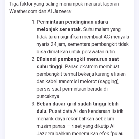
Tiga faktor yang saling menumpuk menurut laporan
Weather.com dan Al Jazeera:
Permintaan pendinginan udara
melonjak serentak.
Suhu malam yang
tidak turun signifikan membuat AC menyala
nyaris 24 jam, sementara pembangkit tidak
bisa dimatikan untuk perawatan rutin.
Efisiensi pembangkit menurun saat
suhu tinggi.
Panas ekstrem membuat
pembangkit termal bekerja kurang efisien
dan kabel transmisi melorot (sagging),
persis saat permintaan berada di
puncaknya.
Beban dasar grid sudah tinggi lebih
dulu.
Pusat data AI dan kendaraan listrik
menarik daya rekor bahkan sebelum
musim panas — riset yang dikutip Al
Jazeera bahkan menemukan efek “pulau