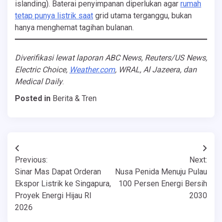
islanding). Baterai penyimpanan diperlukan agar
rumah
tetap punya listrik saat
grid utama terganggu, bukan
hanya menghemat tagihan bulanan.
Diverifikasi lewat laporan ABC News, Reuters/US News,
Electric Choice,
Weather.com
, WRAL, Al Jazeera, dan
Medical Daily
.
Posted in
Berita & Tren
Navigasi
Previous:
Next:
pos
Sinar Mas Dapat Orderan
Nusa Penida Menuju Pulau
Ekspor Listrik ke Singapura,
100 Persen Energi Bersih
Proyek Energi Hijau RI
2030
2026