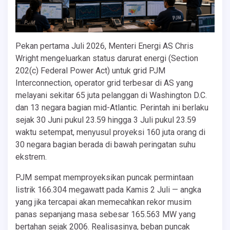
Pekan pertama Juli 2026, Menteri Energi AS Chris
Wright mengeluarkan status darurat energi (Section
202(c) Federal Power Act) untuk grid PJM
Interconnection, operator grid terbesar di AS yang
melayani sekitar 65 juta pelanggan di Washington D.C.
dan 13 negara bagian mid-Atlantic. Perintah ini berlaku
sejak 30 Juni pukul 23.59 hingga 3 Juli pukul 23.59
waktu setempat, menyusul proyeksi 160 juta orang di
30 negara bagian berada di bawah peringatan suhu
ekstrem.
PJM sempat memproyeksikan puncak permintaan
listrik 166.304 megawatt pada Kamis 2 Juli — angka
yang jika tercapai akan memecahkan rekor musim
panas sepanjang masa sebesar 165.563 MW yang
bertahan sejak 2006. Realisasinya, beban puncak