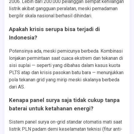
2006. Lebih dari 200.000 pelanggan sempat kehilangan
listrik akibat gangguan peralatan, meski pemadaman
bergilir skala nasional berhasil dihindari.
Apakah krisis serupa bisa terjadi di
Indonesia?
Potensinya ada, meski pemicunya berbeda. Kombinasi
lonjakan permintaan saat cuaca ekstrem dan tekanan di
sisi suplai — seperti yang dibahas dalam kasus kuota
PLTS atap dan krisis pasokan batu bara — menunjukkan
pola tekanan grid yang mirip meski skalanya berbeda
dari AS.
Kenapa panel surya saja tidak cukup tanpa
baterai untuk ketahanan energi?
Sistem panel surya on-grid standar otomatis mati saat
listrik PLN padam demi keselamatan teknisi (fitur anti-