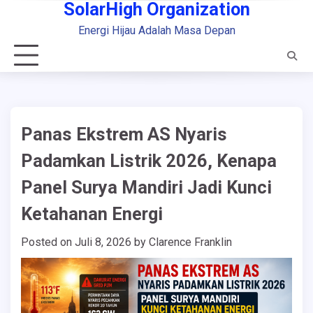
SolarHigh Organization
Skip
to
Energi Hijau Adalah Masa Depan
content
Panas Ekstrem AS Nyaris
Padamkan Listrik 2026, Kenapa
Panel Surya Mandiri Jadi Kunci
Ketahanan Energi
Posted on
Juli 8, 2026
by
Clarence Franklin