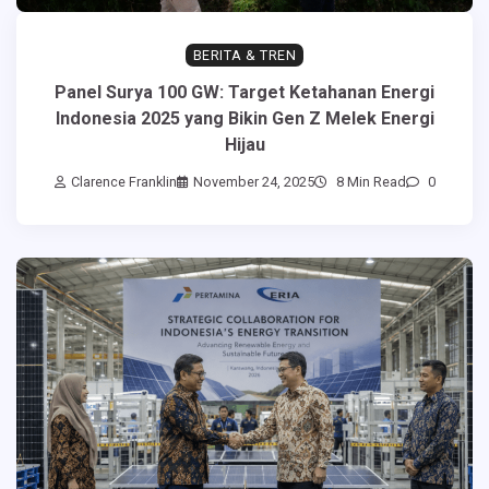
BERITA & TREN
Panel Surya 100 GW: Target Ketahanan Energi
Indonesia 2025 yang Bikin Gen Z Melek Energi
Hijau
Clarence Franklin
November 24, 2025
8 Min Read
0