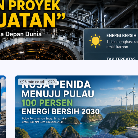
6 min read
0