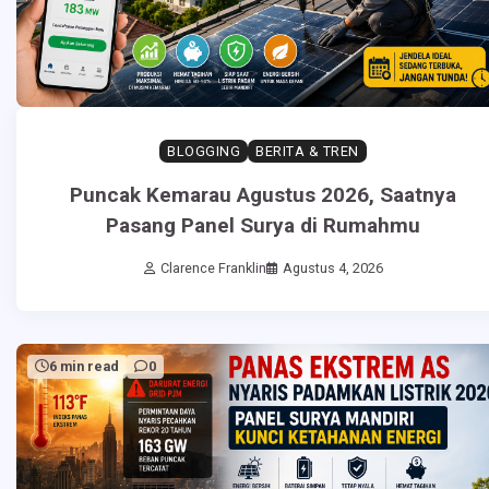
BLOGGING
BERITA & TREN
Puncak Kemarau Agustus 2026, Saatnya
Pasang Panel Surya di Rumahmu
Clarence Franklin
Agustus 4, 2026
6 min read
0