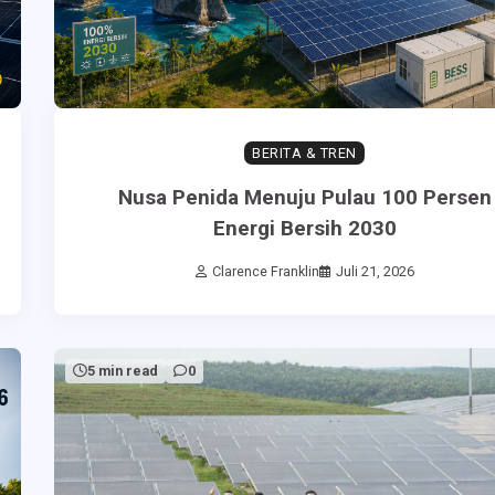
BERITA & TREN
Nusa Penida Menuju Pulau 100 Persen
Energi Bersih 2030
Clarence Franklin
Juli 21, 2026
5 min read
0