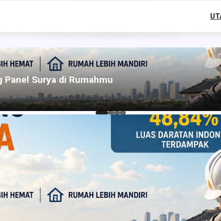
UT
g Panel Surya di Rumahmu