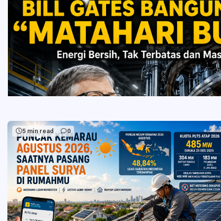
5 min read
0