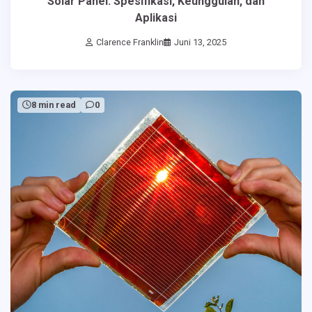
Solar Panel: Spesifikasi, Keunggulan, dan
Aplikasi
Clarence Franklin
Juni 13, 2025
8 min read
0