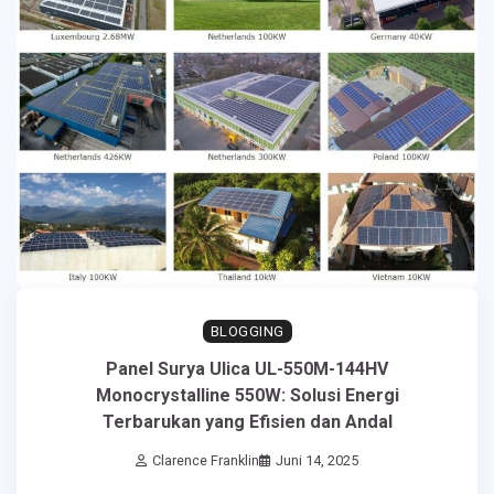
BLOGGING
Panel Surya Ulica UL-550M-144HV
Monocrystalline 550W: Solusi Energi
Terbarukan yang Efisien dan Andal
Clarence Franklin
Juni 14, 2025