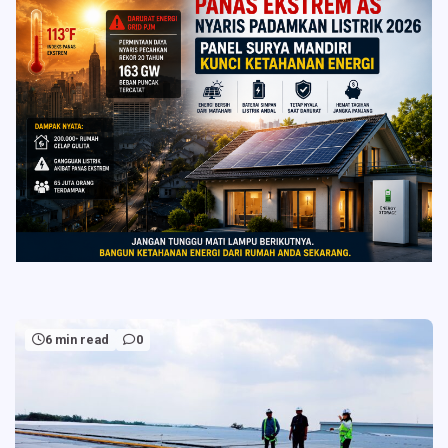
6 min read
0