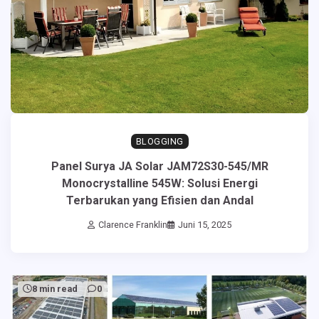
BLOGGING
Panel Surya JA Solar JAM72S30-545/MR
Monocrystalline 545W: Solusi Energi
Terbarukan yang Efisien dan Andal
Clarence Franklin
Juni 15, 2025
8 min read
0