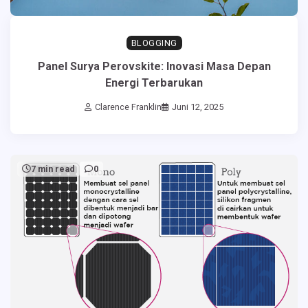
BLOGGING
Panel Surya Perovskite: Inovasi Masa Depan
Energi Terbarukan
Clarence Franklin
Juni 12, 2025
7 min read
0