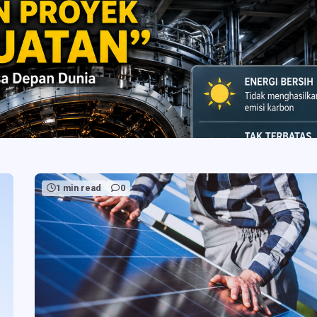
1 min read
0