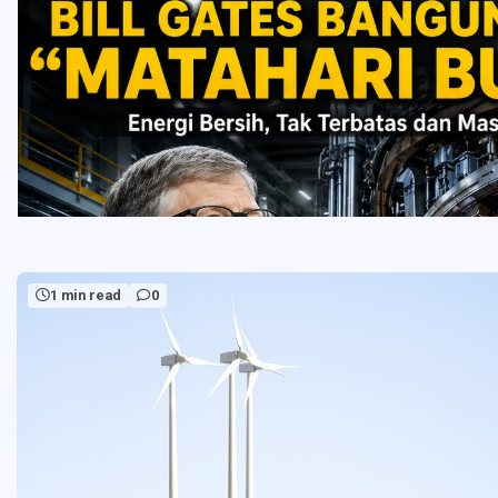
1 min read
0