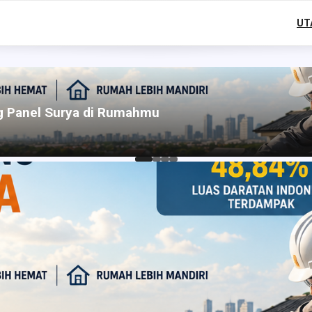
UT
g Panel Surya di Rumahmu